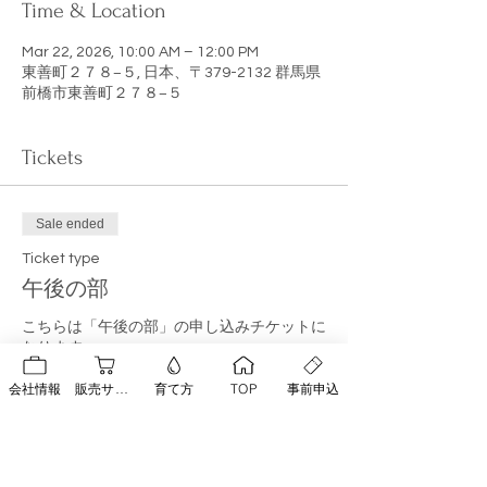
Time & Location
Mar 22, 2026, 10:00 AM – 12:00 PM
東善町２７８−５, 日本、〒379-2132 群馬県
前橋市東善町２７８−５
Tickets
Sale ended
Ticket type
午後の部
こちらは「午後の部」の申し込みチケットに
なります。
Price
会社情報
販売サイト
育て方
TOP
事前申込
¥0